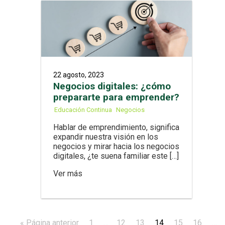
22 agosto, 2023
Negocios digitales: ¿cómo
prepararte para emprender?
Educación Continua
Negocios
Hablar de emprendimiento, significa
expandir nuestra visión en los
negocios y mirar hacia los negocios
digitales, ¿te suena familiar este […]
Ver más
« Página anterior
1
…
12
13
14
15
16
…