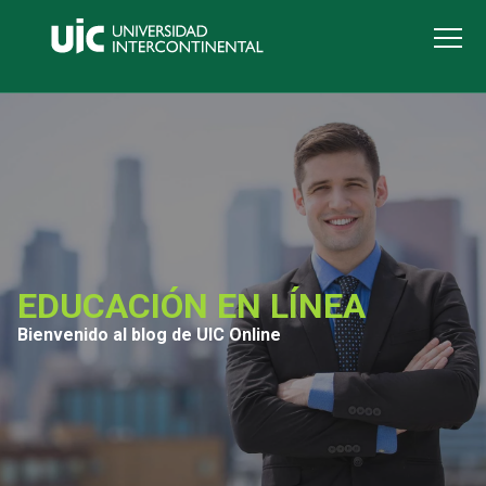
EDUCACIÓN EN LÍNEA
Bienvenido al blog de UIC Online