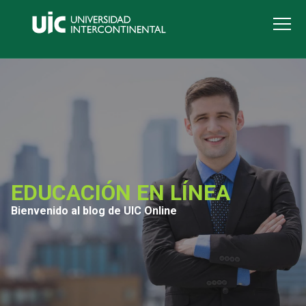
EDUCACIÓN EN LÍNEA
Bienvenido al blog de UIC Online