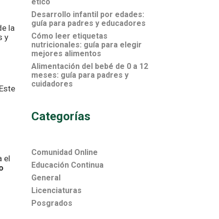
ético
Desarrollo infantil por edades:
guía para padres y educadores
de la
Cómo leer etiquetas
s y
nutricionales: guía para elegir
mejores alimentos
Alimentación del bebé de 0 a 12
meses: guía para padres y
cuidadores
 Este
Categorías
Comunidad Online
 el
Educación Continua
o
General
Licenciaturas
Posgrados