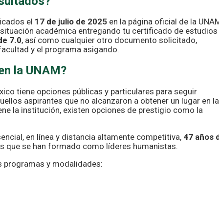
esultados?
icados el
17 de julio de 2025
en la página oficial de la UNAM
u situación académica entregando tu certificado de estudios
de 7.0
, así como cualquier otro documento solicitado,
 facultad y el programa asigando.
 en la UNAM?
ico tiene opciones públicas y particulares para seguir
uellos aspirantes que no alcanzaron a obtener un lugar en la
ne la institución, existen opciones de prestigio como la
ncial, en línea y distancia altamente competitiva,
47 años 
s que se han formado como líderes humanistas.
os programas y modalidades: