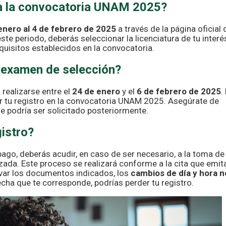
ra la convocatoria UNAM 2025?
enero al 4 de febrero de 2025
a través de la página oficial 
este periodo, deberás seleccionar la licenciatura de tu interé
quisitos establecidos en la convocatoria.
 examen de selección?
realizarse entre el
24 de enero
y el
6 de febrero de 2025
.
ar tu registro en la convocatoria UNAM 2025. Asegúrate de
 podría ser solicitado posteriormente.
istro?
 pago, deberás acudir, en caso de ser necesario, a la toma de
alizada. Este proceso se realizará conforme a la cita que emita
levar los documentos indicados, los
cambios de día y hora n
fecha que te corresponde, podrías perder tu registro.