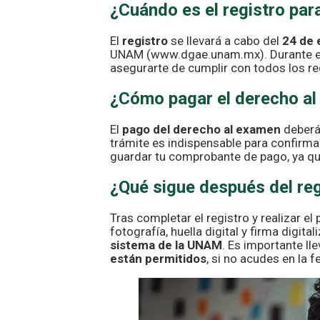
¿Cuándo es el registro pa
El
registro
se llevará a cabo del
24 de 
UNAM (
www.dgae.unam.mx
). Durante 
asegurarte de cumplir con todos los re
¿Cómo pagar el derecho al
El
pago del derecho al examen
deberá 
trámite es indispensable para confirm
guardar tu comprobante de pago, ya que
¿Qué sigue después del reg
Tras completar el registro y realizar el
fotografía, huella digital y firma digit
sistema de la UNAM
. Es importante l
están permitidos
, si no acudes en la 