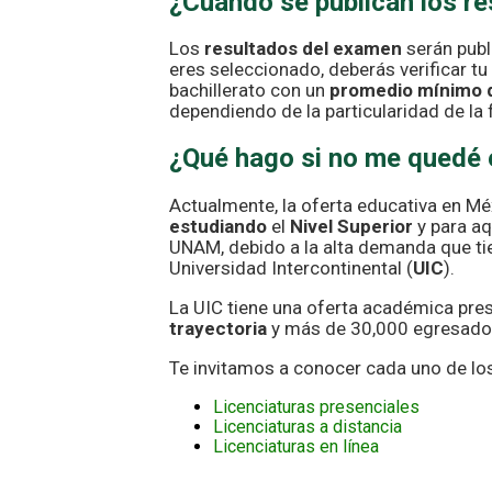
¿Cuándo se publican los r
Los
resultados del examen
serán publ
eres seleccionado, deberás verificar t
bachillerato con un
promedio mínimo 
dependiendo de la particularidad de la
¿Qué hago si no me quedé
Actualmente, la oferta educativa en Méx
estudiando
el
Nivel Superior
y para aq
UNAM, debido a la alta demanda que tie
Universidad Intercontinental (
UIC
).
La UIC tiene una oferta académica prese
trayectoria
y más de 30,000 egresado
Te invitamos a conocer cada uno de l
Licenciaturas presenciales
Licenciaturas a distancia
Licenciaturas en línea