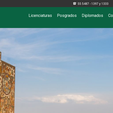

55 5487 - 1397 y 1333
Licenciaturas
Posgrados
Diplomados
Co