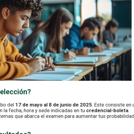
elección?
abo del
17 de mayo al 8 de junio de 2025
. Este consiste en 
n la fecha, hora y sede indicadas en tu
credencial-boleta
.
temas que abarca el examen para aumentar tus probabilida