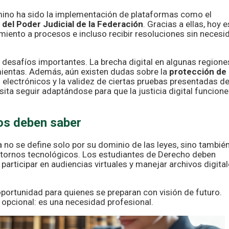
mino ha sido la implementación de plataformas como el
 del Poder Judicial de la Federación
. Gracias a ellas, hoy e
iento a procesos e incluso recibir resoluciones sin necesi
desafíos importantes. La brecha digital en algunas regione
amientas. Además, aún existen dudas sobre la
protección de
 electrónicos y la validez de ciertas pruebas presentadas d
ita seguir adaptándose para que la justicia digital funcione
os deben saber
 no se define solo por su dominio de las leyes, sino tambié
ntornos tecnológicos. Los estudiantes de Derecho deben
 participar en audiencias virtuales y manejar archivos digita
 oportunidad para quienes se preparan con visión de futuro.
opcional: es una necesidad profesional.