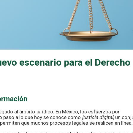
 nuevo escenario para el Derecho
formación
egado al ámbito jurídico. En México, los esfuerzos por
do paso a lo que hoy se conoce como
justicia digital
, un conj
permiten que muchos procesos legales se realicen en línea.