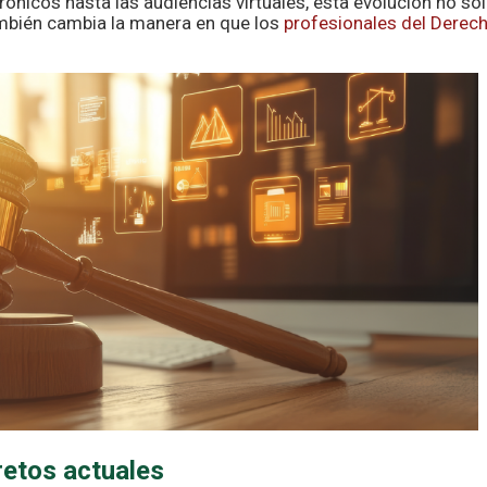
ónicos hasta las audiencias virtuales, esta evolución no so
también cambia la manera en que los
profesionales del Derec
 retos actuales