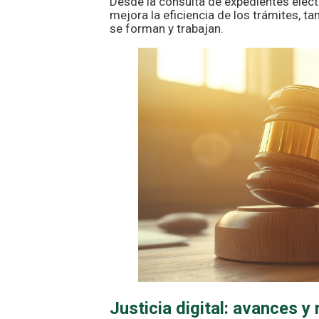
Desde la consulta de expedientes electr
mejora la eficiencia de los trámites, 
se forman y trabajan.
Justicia digital: avances y