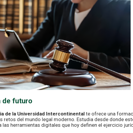
 de futuro
ia de la Universidad Intercontinental
te ofrece una formac
los retos del mundo legal moderno. Estudia desde donde est
 las herramientas digitales que hoy definen el ejercicio jurí