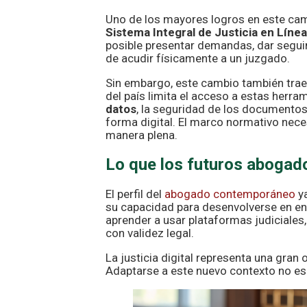
Uno de los mayores logros en este ca
Sistema Integral de Justicia en Línea
posible presentar demandas, dar seguim
de acudir físicamente a un juzgado.
Sin embargo, este cambio también trae 
del país limita el acceso a estas herr
datos
, la seguridad de los documentos
forma digital. El marco normativo neces
manera plena.
Lo que los futuros abogad
El perfil del
abogado contemporáneo
ya
su capacidad para desenvolverse en e
aprender a usar plataformas judiciales,
con validez legal.
La justicia digital representa una gran
Adaptarse a este nuevo contexto no es 