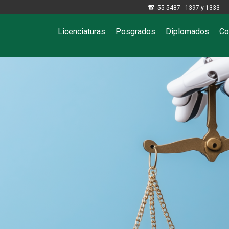

55 5487 - 1397 y 1333
Licenciaturas
Posgrados
Diplomados
Co