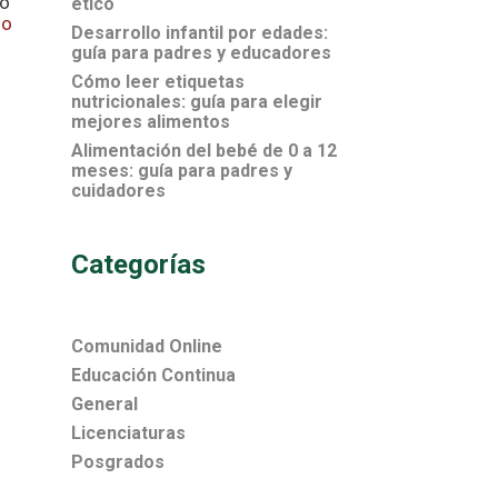
lo
ético
ho
Desarrollo infantil por edades:
guía para padres y educadores
Cómo leer etiquetas
nutricionales: guía para elegir
mejores alimentos
Alimentación del bebé de 0 a 12
meses: guía para padres y
cuidadores
Categorías
Comunidad Online
Educación Continua
General
Licenciaturas
Posgrados