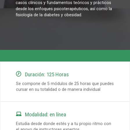
casos clínicos y fundamentos teóricos y prácticos
desde los enfoques psicoterapéuticos, así como la
fisiología de la diabetes y obesidad.

Duración: 125 Horas
Se compone de 5 módulos de 25 horas que puedes
cursar en su totalidad o de manera individual

Modalidad: en línea
Estudia desde donde estés y a tu propio ritmo con
el apoyo de instructores expertos