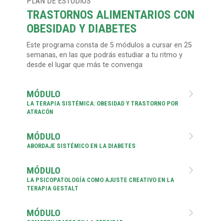
PLAN DE ESTUDIOS
TRASTORNOS ALIMENTARIOS CON
OBESIDAD Y DIABETES
Este programa consta de 5 módulos a cursar en 25
semanas, en las que podrás estudiar a tu ritmo y
desde el lugar que más te convenga
MÓDULO

LA TERAPIA SISTÉMICA: OBESIDAD Y TRASTORNO POR
ATRACÓN
MÓDULO

ABORDAJE SISTÉMICO EN LA DIABETES
MÓDULO

LA PSICOPATOLOGÍA COMO AJUSTE CREATIVO EN LA
TERAPIA GESTALT
MÓDULO
