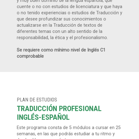
y muy buen dominio de la lengua española, que
cuente o no con estudios de licenciatura y que haya
o no tenido experiencias o estudios de Traducción y
que desee profundizar sus conocimientos o
actualizarse en la Traducción de textos de
diferentes temas con un alto sentido de la
responsabilidad, la ética y el profesionalismo.
Se requiere como mínimo nivel de Inglés C1
comprobable
PLAN DE ESTUDIOS
TRADUCCIÓN PROFESIONAL
INGLÉS-ESPAÑOL
Este programa consta de 5 módulos a cursar en 25
semanas, en las que podrás estudiar a tu ritmo y