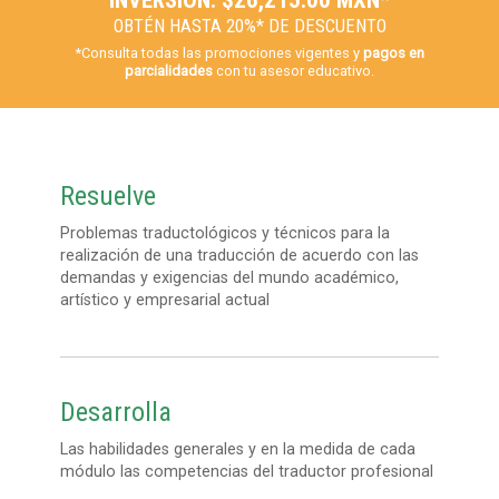
INVERSIÓN: $26,215.00 MXN*
OBTÉN HASTA 20%* DE DESCUENTO
*Consulta todas las promociones vigentes y
pagos en
parcialidades
con tu asesor educativo.
Resuelve
Problemas traductológicos y técnicos para la
realización de una traducción de acuerdo con las
demandas y exigencias del mundo académico,
artístico y empresarial actual
Desarrolla
Las habilidades generales y en la medida de cada
módulo las competencias del traductor profesional