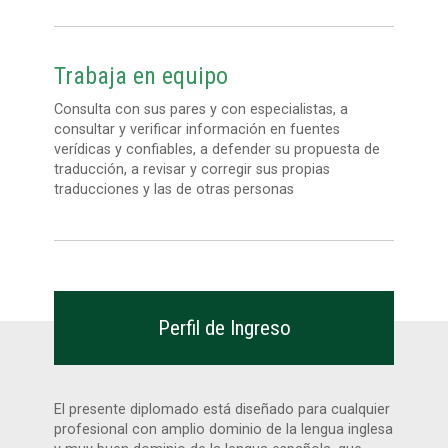
Trabaja en equipo
Consulta con sus pares y con especialistas, a
consultar y verificar información en fuentes
verídicas y confiables, a defender su propuesta de
traducción, a revisar y corregir sus propias
traducciones y las de otras personas
Perfil de Ingreso
El presente diplomado está diseñado para cualquier
profesional con amplio dominio de la lengua inglesa