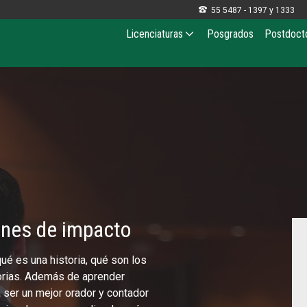

55 5487 - 1397 y 1333
Licenciaturas
Posgrados
Postdoct
iones de impacto
ué es una historia, qué son los
orias. Además de aprender
 ser un mejor orador y contador