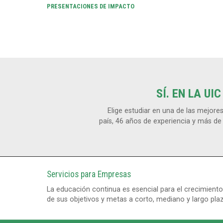
PRESENTACIONES DE IMPACTO
SÍ. EN LA UI
Elige estudiar en una de las mejore
país, 46 años de experiencia y más d
Servicios para Empresas
La educación continua es esencial para el crecimient
de sus objetivos y metas a corto, mediano y largo pla