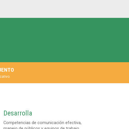
CUENTO
cativo.
Desarrolla
Competencias de comunicación efectiva,
manejo de públicos y equipos de trabajo