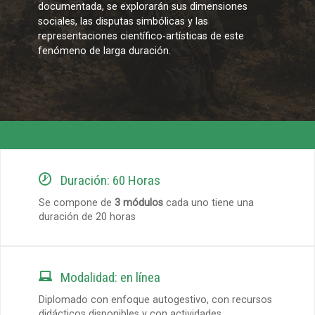
documentada, se explorarán sus dimensiones
sociales, las disputas simbólicas y las
representaciones científico-artísticas de este
fenómeno de larga duración.

Duración: 60 Horas
Se compone de
3 módulos
cada uno tiene una
duración de 20 horas

Modalidad: en línea
Diplomado con enfoque autogestivo, con recursos
didácticos disponibles y con actividades