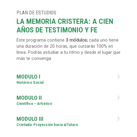
PLAN DE ESTUDIOS
LA MEMORIA CRISTERA: A CIEN
AÑOS DE TESTIMONIO Y FE
Este programa contiene
3 módulos;
cada uno tiene
una duración de 20 horas, que cursarás 100% en
línea. Podrás estudiar a tu ritmo y desde el lugar que
más te convenga.
MODULO I

Histórico Social
MODULO II

Científico – Artístico
MODULO III

Cristiada: Proyección hacia al futuro