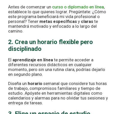
Antes de comenzar un
curso o diplomado en línea
,
establece lo que quieres lograr. Pregúntate: ¿Cómo
este programa beneficiará mi vida profesional o
personal? Tener
metas específicas
y
claras
te
mantendrá motivado y enfocado a lo largo del
camino.
2. Crea un horario flexible pero
disciplinado
El
aprendizaje en línea
te permite acceder a
diferentes recursos didácticos en cualquier
momento, pero sin una rutina clara, podrías dejarlo
en segundo plano.
Diseña un
horario
semanal que considere tus horas
de trabajo, compromisos familiares y tiempo de
estudio. Apóyate en herramientas digitales como
calendarios y alarmas para no olvidar tus sesiones y
entrega de tareas.
3. Elige un espacio de estudio