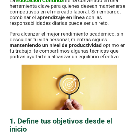
La
Educación Continua
se ha convertido en una
herramienta clave para quienes desean mantenerse
competitivos en el mercado laboral. Sin embargo,
combinar el
aprendizaje en línea
con las
responsabilidades diarias puede ser un reto.
Para alcanzar el mejor rendimiento académico, sin
descuidar tu vida personal, mientras sigues
manteniendo un nivel de productividad
optimo en
tu trabajo, te compartimos algunas técnicas que
podrán ayudarte a alcanzar un equilibrio efectivo:
1. Define tus objetivos desde el
inicio